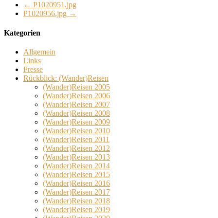
←
P1020951.jpg
P1020956.jpg
→
Kategorien
Allgemein
Links
Presse
Rückblick: (Wander)Reisen
(Wander)Reisen 2005
(Wander)Reisen 2006
(Wander)Reisen 2007
(Wander)Reisen 2008
(Wander)Reisen 2009
(Wander)Reisen 2010
(Wander)Reisen 2011
(Wander)Reisen 2012
(Wander)Reisen 2013
(Wander)Reisen 2014
(Wander)Reisen 2015
(Wander)Reisen 2016
(Wander)Reisen 2017
(Wander)Reisen 2018
(Wander)Reisen 2019