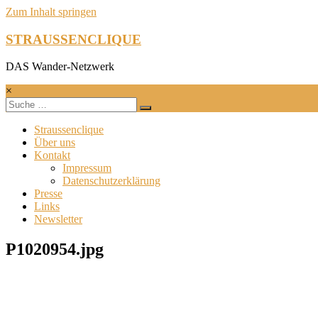
Zum Inhalt springen
STRAUSSENCLIQUE
DAS Wander-Netzwerk
×
Straussenclique
Über uns
Kontakt
Impressum
Datenschutzerklärung
Presse
Links
Newsletter
P1020954.jpg