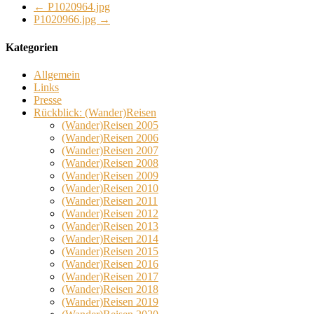
←
P1020964.jpg
P1020966.jpg
→
Kategorien
Allgemein
Links
Presse
Rückblick: (Wander)Reisen
(Wander)Reisen 2005
(Wander)Reisen 2006
(Wander)Reisen 2007
(Wander)Reisen 2008
(Wander)Reisen 2009
(Wander)Reisen 2010
(Wander)Reisen 2011
(Wander)Reisen 2012
(Wander)Reisen 2013
(Wander)Reisen 2014
(Wander)Reisen 2015
(Wander)Reisen 2016
(Wander)Reisen 2017
(Wander)Reisen 2018
(Wander)Reisen 2019