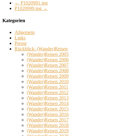
←
P1020991.jpg
P1020999.jpg
→
Kategorien
Allgemein
Links
Presse
Rückblick: (Wander)Reisen
(Wander)Reisen 2005
(Wander)Reisen 2006
(Wander)Reisen 2007
(Wander)Reisen 2008
(Wander)Reisen 2009
(Wander)Reisen 2010
(Wander)Reisen 2011
(Wander)Reisen 2012
(Wander)Reisen 2013
(Wander)Reisen 2014
(Wander)Reisen 2015
(Wander)Reisen 2016
(Wander)Reisen 2017
(Wander)Reisen 2018
(Wander)Reisen 2019