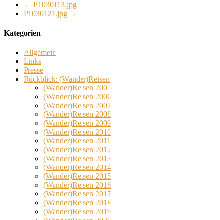
←
P1030113.jpg
P1030121.jpg
→
Kategorien
Allgemein
Links
Presse
Rückblick: (Wander)Reisen
(Wander)Reisen 2005
(Wander)Reisen 2006
(Wander)Reisen 2007
(Wander)Reisen 2008
(Wander)Reisen 2009
(Wander)Reisen 2010
(Wander)Reisen 2011
(Wander)Reisen 2012
(Wander)Reisen 2013
(Wander)Reisen 2014
(Wander)Reisen 2015
(Wander)Reisen 2016
(Wander)Reisen 2017
(Wander)Reisen 2018
(Wander)Reisen 2019