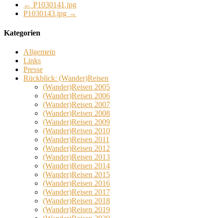
←
P1030141.jpg
P1030143.jpg
→
Kategorien
Allgemein
Links
Presse
Rückblick: (Wander)Reisen
(Wander)Reisen 2005
(Wander)Reisen 2006
(Wander)Reisen 2007
(Wander)Reisen 2008
(Wander)Reisen 2009
(Wander)Reisen 2010
(Wander)Reisen 2011
(Wander)Reisen 2012
(Wander)Reisen 2013
(Wander)Reisen 2014
(Wander)Reisen 2015
(Wander)Reisen 2016
(Wander)Reisen 2017
(Wander)Reisen 2018
(Wander)Reisen 2019