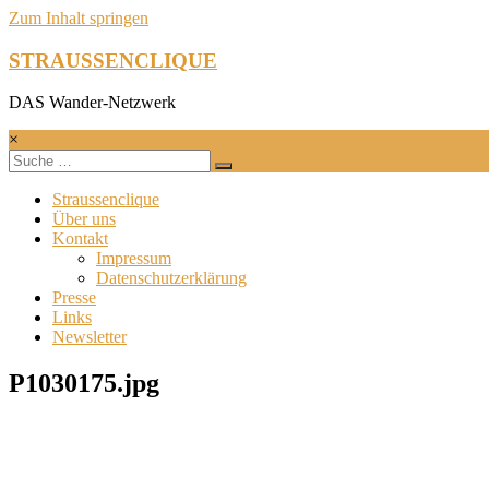
Zum Inhalt springen
STRAUSSENCLIQUE
DAS Wander-Netzwerk
×
Straussenclique
Über uns
Kontakt
Impressum
Datenschutzerklärung
Presse
Links
Newsletter
P1030175.jpg