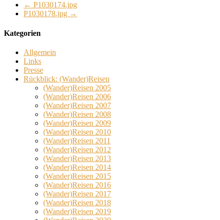
←
P1030174.jpg
P1030178.jpg
→
Kategorien
Allgemein
Links
Presse
Rückblick: (Wander)Reisen
(Wander)Reisen 2005
(Wander)Reisen 2006
(Wander)Reisen 2007
(Wander)Reisen 2008
(Wander)Reisen 2009
(Wander)Reisen 2010
(Wander)Reisen 2011
(Wander)Reisen 2012
(Wander)Reisen 2013
(Wander)Reisen 2014
(Wander)Reisen 2015
(Wander)Reisen 2016
(Wander)Reisen 2017
(Wander)Reisen 2018
(Wander)Reisen 2019