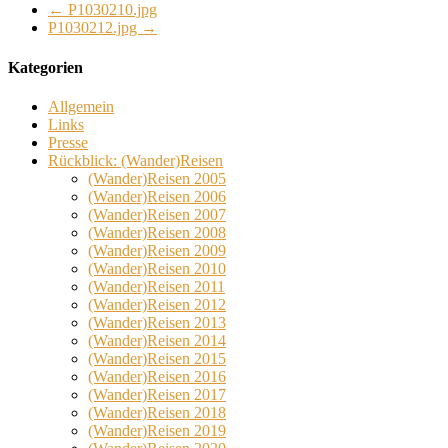
←
P1030210.jpg
P1030212.jpg
→
Kategorien
Allgemein
Links
Presse
Rückblick: (Wander)Reisen
(Wander)Reisen 2005
(Wander)Reisen 2006
(Wander)Reisen 2007
(Wander)Reisen 2008
(Wander)Reisen 2009
(Wander)Reisen 2010
(Wander)Reisen 2011
(Wander)Reisen 2012
(Wander)Reisen 2013
(Wander)Reisen 2014
(Wander)Reisen 2015
(Wander)Reisen 2016
(Wander)Reisen 2017
(Wander)Reisen 2018
(Wander)Reisen 2019