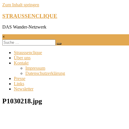
Zum Inhalt springen
STRAUSSENCLIQUE
DAS Wander-Netzwerk
×
Straussenclique
Über uns
Kontakt
Impressum
Datenschutzerklärung
Presse
Links
Newsletter
P1030218.jpg