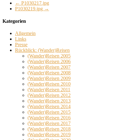
←
P1030217.jpg
P1030219.jpg
→
Kategorien
Allgemein
Links
Presse
Rückblick: (Wander)Reisen
(Wander)Reisen 2005
(Wander)Reisen 2006
(Wander)Reisen 2007
(Wander)Reisen 2008
(Wander)Reisen 2009
(Wander)Reisen 2010
(Wander)Reisen 2011
(Wander)Reisen 2012
(Wander)Reisen 2013
(Wander)Reisen 2014
(Wander)Reisen 2015
(Wander)Reisen 2016
(Wander)Reisen 2017
(Wander)Reisen 2018
(Wander)Reisen 2019