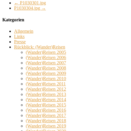
←
P1030301.jpg
P1030304.jpg
→
Kategorien
Allgemein
Links
Presse
Rückblick: (Wander)Reisen
(Wander)Reisen 2005
(Wander)Reisen 2006
(Wander)Reisen 2007
(Wander)Reisen 2008
(Wander)Reisen 2009
(Wander)Reisen 2010
(Wander)Reisen 2011
(Wander)Reisen 2012
(Wander)Reisen 2013
(Wander)Reisen 2014
(Wander)Reisen 2015
(Wander)Reisen 2016
(Wander)Reisen 2017
(Wander)Reisen 2018
(Wander)Reisen 2019