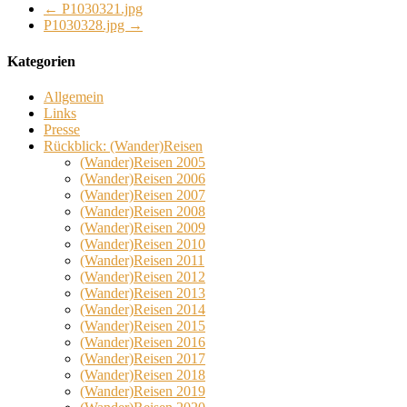
←
P1030321.jpg
P1030328.jpg
→
Kategorien
Allgemein
Links
Presse
Rückblick: (Wander)Reisen
(Wander)Reisen 2005
(Wander)Reisen 2006
(Wander)Reisen 2007
(Wander)Reisen 2008
(Wander)Reisen 2009
(Wander)Reisen 2010
(Wander)Reisen 2011
(Wander)Reisen 2012
(Wander)Reisen 2013
(Wander)Reisen 2014
(Wander)Reisen 2015
(Wander)Reisen 2016
(Wander)Reisen 2017
(Wander)Reisen 2018
(Wander)Reisen 2019