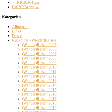
←
P1030364.jpg
P1030374.jpg
→
Kategorien
Allgemein
Links
Presse
Rückblick: (Wander)Reisen
(Wander)Reisen 2005
(Wander)Reisen 2006
(Wander)Reisen 2007
(Wander)Reisen 2008
(Wander)Reisen 2009
(Wander)Reisen 2010
(Wander)Reisen 2011
(Wander)Reisen 2012
(Wander)Reisen 2013
(Wander)Reisen 2014
(Wander)Reisen 2015
(Wander)Reisen 2016
(Wander)Reisen 2017
(Wander)Reisen 2018
(Wander)Reisen 2019