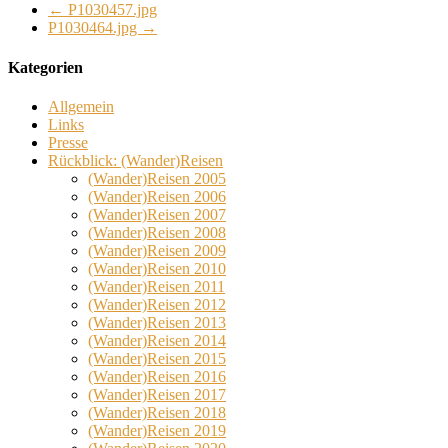
←
P1030457.jpg
P1030464.jpg
→
Kategorien
Allgemein
Links
Presse
Rückblick: (Wander)Reisen
(Wander)Reisen 2005
(Wander)Reisen 2006
(Wander)Reisen 2007
(Wander)Reisen 2008
(Wander)Reisen 2009
(Wander)Reisen 2010
(Wander)Reisen 2011
(Wander)Reisen 2012
(Wander)Reisen 2013
(Wander)Reisen 2014
(Wander)Reisen 2015
(Wander)Reisen 2016
(Wander)Reisen 2017
(Wander)Reisen 2018
(Wander)Reisen 2019