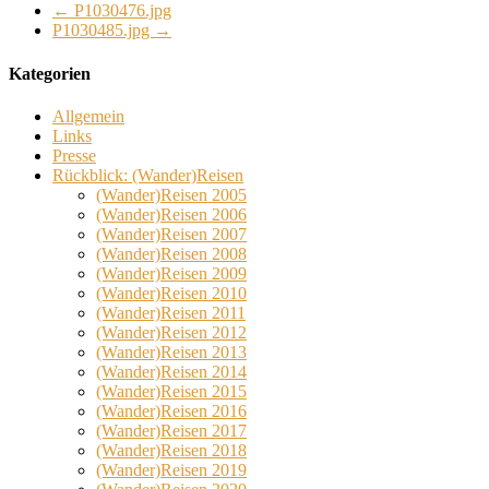
←
P1030476.jpg
P1030485.jpg
→
Kategorien
Allgemein
Links
Presse
Rückblick: (Wander)Reisen
(Wander)Reisen 2005
(Wander)Reisen 2006
(Wander)Reisen 2007
(Wander)Reisen 2008
(Wander)Reisen 2009
(Wander)Reisen 2010
(Wander)Reisen 2011
(Wander)Reisen 2012
(Wander)Reisen 2013
(Wander)Reisen 2014
(Wander)Reisen 2015
(Wander)Reisen 2016
(Wander)Reisen 2017
(Wander)Reisen 2018
(Wander)Reisen 2019