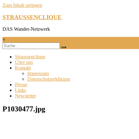
Zum Inhalt springen
STRAUSSENCLIQUE
DAS Wander-Netzwerk
×
Straussenclique
Über uns
Kontakt
Impressum
Datenschutzerklärung
Presse
Links
Newsletter
P1030477.jpg