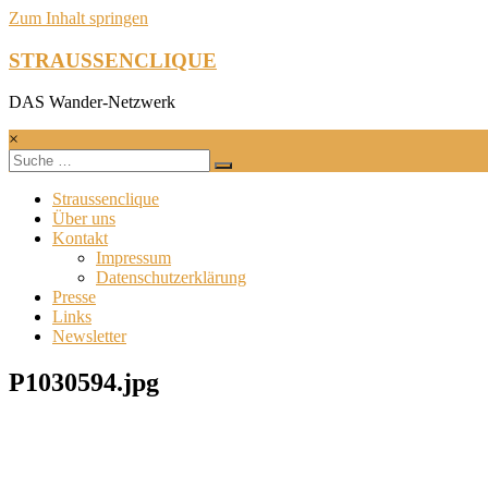
Zum Inhalt springen
STRAUSSENCLIQUE
DAS Wander-Netzwerk
×
Straussenclique
Über uns
Kontakt
Impressum
Datenschutzerklärung
Presse
Links
Newsletter
P1030594.jpg