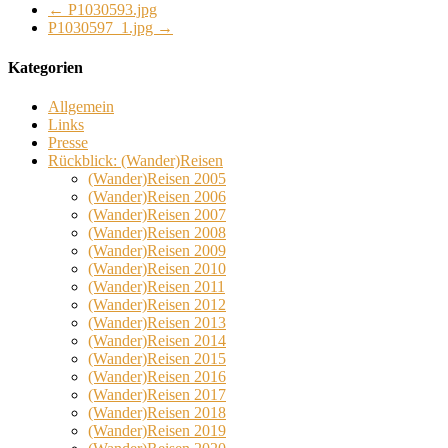
←
P1030593.jpg
P1030597_1.jpg
→
Kategorien
Allgemein
Links
Presse
Rückblick: (Wander)Reisen
(Wander)Reisen 2005
(Wander)Reisen 2006
(Wander)Reisen 2007
(Wander)Reisen 2008
(Wander)Reisen 2009
(Wander)Reisen 2010
(Wander)Reisen 2011
(Wander)Reisen 2012
(Wander)Reisen 2013
(Wander)Reisen 2014
(Wander)Reisen 2015
(Wander)Reisen 2016
(Wander)Reisen 2017
(Wander)Reisen 2018
(Wander)Reisen 2019