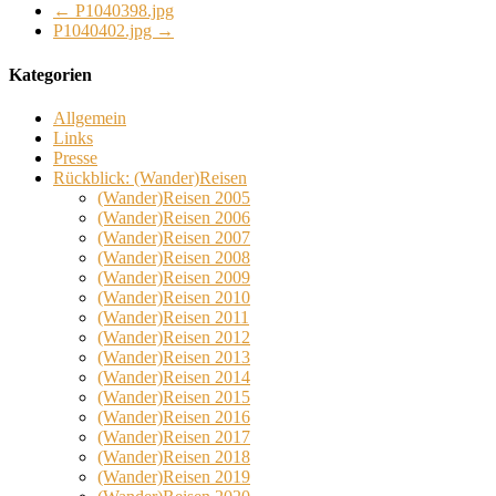
←
P1040398.jpg
P1040402.jpg
→
Kategorien
Allgemein
Links
Presse
Rückblick: (Wander)Reisen
(Wander)Reisen 2005
(Wander)Reisen 2006
(Wander)Reisen 2007
(Wander)Reisen 2008
(Wander)Reisen 2009
(Wander)Reisen 2010
(Wander)Reisen 2011
(Wander)Reisen 2012
(Wander)Reisen 2013
(Wander)Reisen 2014
(Wander)Reisen 2015
(Wander)Reisen 2016
(Wander)Reisen 2017
(Wander)Reisen 2018
(Wander)Reisen 2019