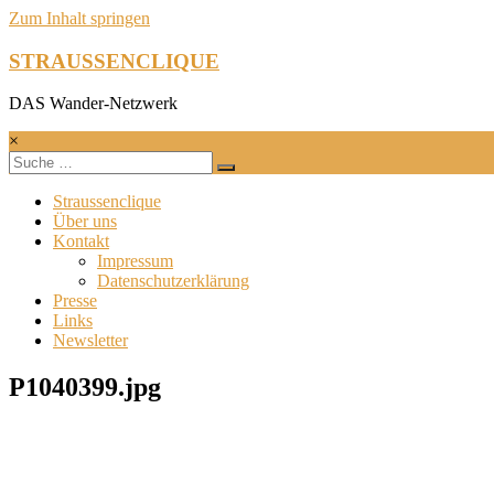
Zum Inhalt springen
STRAUSSENCLIQUE
DAS Wander-Netzwerk
×
Straussenclique
Über uns
Kontakt
Impressum
Datenschutzerklärung
Presse
Links
Newsletter
P1040399.jpg