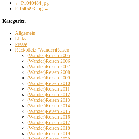
←
P1040484.jpg
P1040493.jpg
→
Kategorien
Allgemein
Links
Presse
Rückblick: (Wander)Reisen
(Wander)Reisen 2005
(Wander)Reisen 2006
(Wander)Reisen 2007
(Wander)Reisen 2008
(Wander)Reisen 2009
(Wander)Reisen 2010
(Wander)Reisen 2011
(Wander)Reisen 2012
(Wander)Reisen 2013
(Wander)Reisen 2014
(Wander)Reisen 2015
(Wander)Reisen 2016
(Wander)Reisen 2017
(Wander)Reisen 2018
(Wander)Reisen 2019