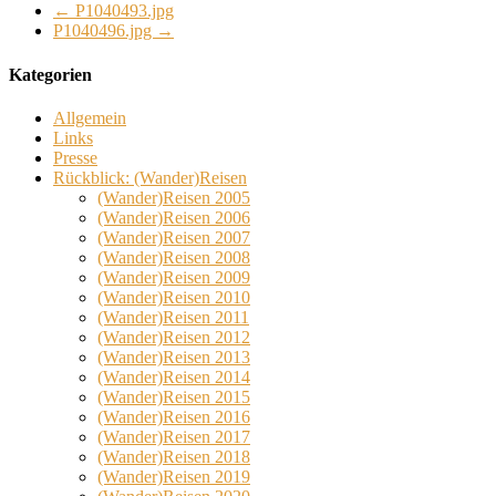
←
P1040493.jpg
P1040496.jpg
→
Kategorien
Allgemein
Links
Presse
Rückblick: (Wander)Reisen
(Wander)Reisen 2005
(Wander)Reisen 2006
(Wander)Reisen 2007
(Wander)Reisen 2008
(Wander)Reisen 2009
(Wander)Reisen 2010
(Wander)Reisen 2011
(Wander)Reisen 2012
(Wander)Reisen 2013
(Wander)Reisen 2014
(Wander)Reisen 2015
(Wander)Reisen 2016
(Wander)Reisen 2017
(Wander)Reisen 2018
(Wander)Reisen 2019