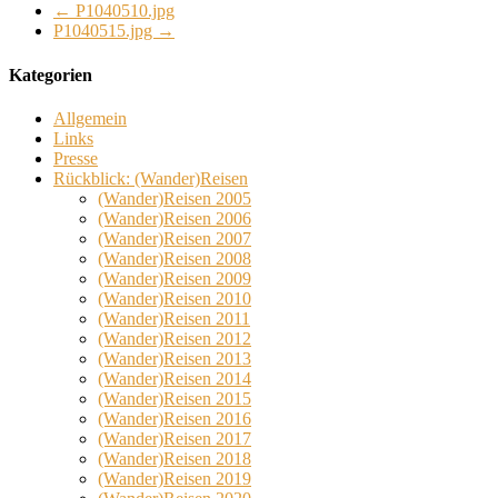
←
P1040510.jpg
P1040515.jpg
→
Kategorien
Allgemein
Links
Presse
Rückblick: (Wander)Reisen
(Wander)Reisen 2005
(Wander)Reisen 2006
(Wander)Reisen 2007
(Wander)Reisen 2008
(Wander)Reisen 2009
(Wander)Reisen 2010
(Wander)Reisen 2011
(Wander)Reisen 2012
(Wander)Reisen 2013
(Wander)Reisen 2014
(Wander)Reisen 2015
(Wander)Reisen 2016
(Wander)Reisen 2017
(Wander)Reisen 2018
(Wander)Reisen 2019