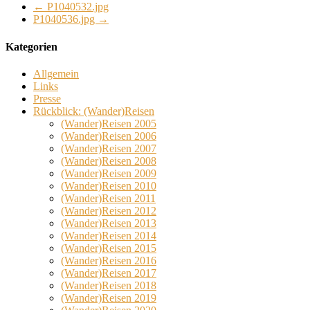
←
P1040532.jpg
P1040536.jpg
→
Kategorien
Allgemein
Links
Presse
Rückblick: (Wander)Reisen
(Wander)Reisen 2005
(Wander)Reisen 2006
(Wander)Reisen 2007
(Wander)Reisen 2008
(Wander)Reisen 2009
(Wander)Reisen 2010
(Wander)Reisen 2011
(Wander)Reisen 2012
(Wander)Reisen 2013
(Wander)Reisen 2014
(Wander)Reisen 2015
(Wander)Reisen 2016
(Wander)Reisen 2017
(Wander)Reisen 2018
(Wander)Reisen 2019