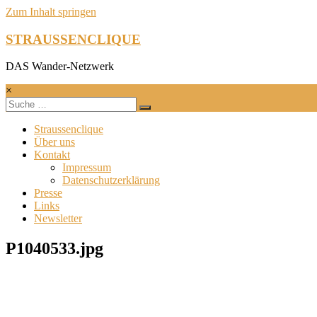
Zum Inhalt springen
STRAUSSENCLIQUE
DAS Wander-Netzwerk
×
Straussenclique
Über uns
Kontakt
Impressum
Datenschutzerklärung
Presse
Links
Newsletter
P1040533.jpg