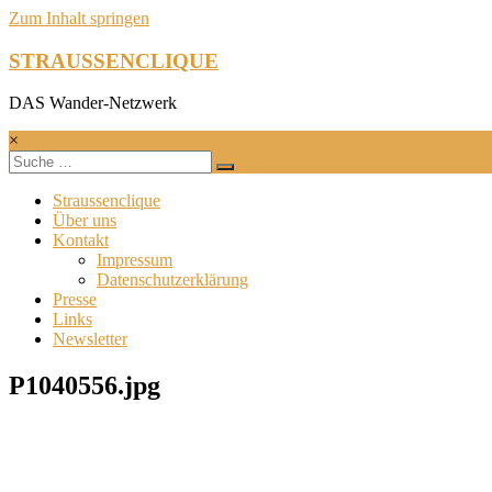
Zum Inhalt springen
STRAUSSENCLIQUE
DAS Wander-Netzwerk
×
Straussenclique
Über uns
Kontakt
Impressum
Datenschutzerklärung
Presse
Links
Newsletter
P1040556.jpg