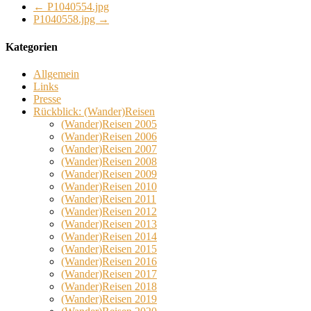
←
P1040554.jpg
P1040558.jpg
→
Kategorien
Allgemein
Links
Presse
Rückblick: (Wander)Reisen
(Wander)Reisen 2005
(Wander)Reisen 2006
(Wander)Reisen 2007
(Wander)Reisen 2008
(Wander)Reisen 2009
(Wander)Reisen 2010
(Wander)Reisen 2011
(Wander)Reisen 2012
(Wander)Reisen 2013
(Wander)Reisen 2014
(Wander)Reisen 2015
(Wander)Reisen 2016
(Wander)Reisen 2017
(Wander)Reisen 2018
(Wander)Reisen 2019