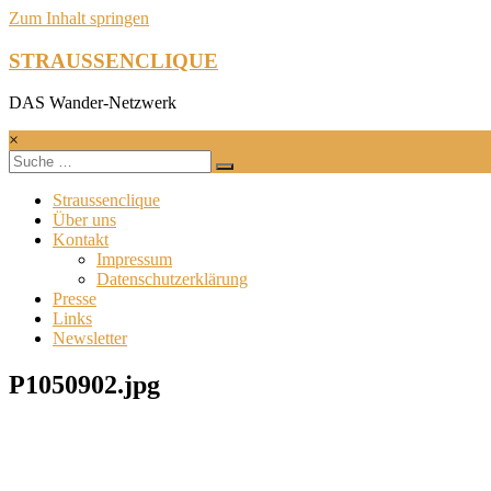
Zum Inhalt springen
STRAUSSENCLIQUE
DAS Wander-Netzwerk
×
Straussenclique
Über uns
Kontakt
Impressum
Datenschutzerklärung
Presse
Links
Newsletter
P1050902.jpg