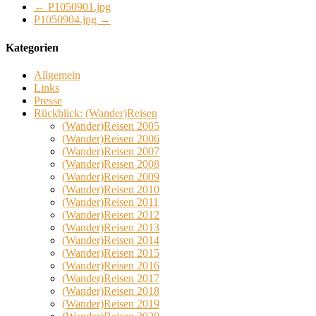
←
P1050901.jpg
P1050904.jpg
→
Kategorien
Allgemein
Links
Presse
Rückblick: (Wander)Reisen
(Wander)Reisen 2005
(Wander)Reisen 2006
(Wander)Reisen 2007
(Wander)Reisen 2008
(Wander)Reisen 2009
(Wander)Reisen 2010
(Wander)Reisen 2011
(Wander)Reisen 2012
(Wander)Reisen 2013
(Wander)Reisen 2014
(Wander)Reisen 2015
(Wander)Reisen 2016
(Wander)Reisen 2017
(Wander)Reisen 2018
(Wander)Reisen 2019