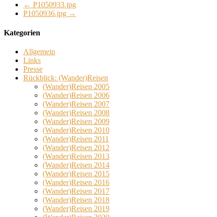
←
P1050933.jpg
P1050936.jpg
→
Kategorien
Allgemein
Links
Presse
Rückblick: (Wander)Reisen
(Wander)Reisen 2005
(Wander)Reisen 2006
(Wander)Reisen 2007
(Wander)Reisen 2008
(Wander)Reisen 2009
(Wander)Reisen 2010
(Wander)Reisen 2011
(Wander)Reisen 2012
(Wander)Reisen 2013
(Wander)Reisen 2014
(Wander)Reisen 2015
(Wander)Reisen 2016
(Wander)Reisen 2017
(Wander)Reisen 2018
(Wander)Reisen 2019