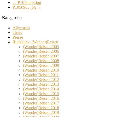
←
P1050963.jpg
P1050965.jpg
→
Kategorien
Allgemein
Links
Presse
Rückblick: (Wander)Reisen
(Wander)Reisen 2005
(Wander)Reisen 2006
(Wander)Reisen 2007
(Wander)Reisen 2008
(Wander)Reisen 2009
(Wander)Reisen 2010
(Wander)Reisen 2011
(Wander)Reisen 2012
(Wander)Reisen 2013
(Wander)Reisen 2014
(Wander)Reisen 2015
(Wander)Reisen 2016
(Wander)Reisen 2017
(Wander)Reisen 2018
(Wander)Reisen 2019