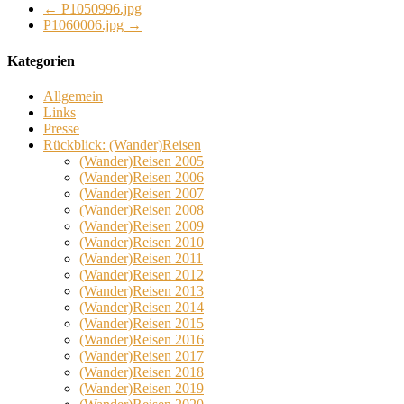
←
P1050996.jpg
P1060006.jpg
→
Kategorien
Allgemein
Links
Presse
Rückblick: (Wander)Reisen
(Wander)Reisen 2005
(Wander)Reisen 2006
(Wander)Reisen 2007
(Wander)Reisen 2008
(Wander)Reisen 2009
(Wander)Reisen 2010
(Wander)Reisen 2011
(Wander)Reisen 2012
(Wander)Reisen 2013
(Wander)Reisen 2014
(Wander)Reisen 2015
(Wander)Reisen 2016
(Wander)Reisen 2017
(Wander)Reisen 2018
(Wander)Reisen 2019