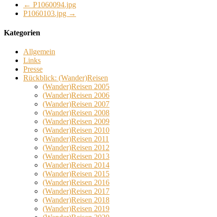
←
P1060094.jpg
P1060103.jpg
→
Kategorien
Allgemein
Links
Presse
Rückblick: (Wander)Reisen
(Wander)Reisen 2005
(Wander)Reisen 2006
(Wander)Reisen 2007
(Wander)Reisen 2008
(Wander)Reisen 2009
(Wander)Reisen 2010
(Wander)Reisen 2011
(Wander)Reisen 2012
(Wander)Reisen 2013
(Wander)Reisen 2014
(Wander)Reisen 2015
(Wander)Reisen 2016
(Wander)Reisen 2017
(Wander)Reisen 2018
(Wander)Reisen 2019