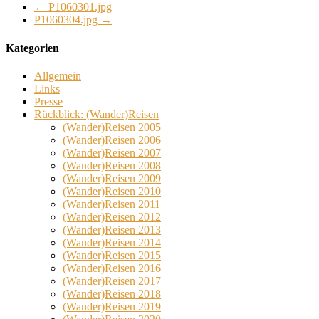
←
P1060301.jpg
P1060304.jpg
→
Kategorien
Allgemein
Links
Presse
Rückblick: (Wander)Reisen
(Wander)Reisen 2005
(Wander)Reisen 2006
(Wander)Reisen 2007
(Wander)Reisen 2008
(Wander)Reisen 2009
(Wander)Reisen 2010
(Wander)Reisen 2011
(Wander)Reisen 2012
(Wander)Reisen 2013
(Wander)Reisen 2014
(Wander)Reisen 2015
(Wander)Reisen 2016
(Wander)Reisen 2017
(Wander)Reisen 2018
(Wander)Reisen 2019