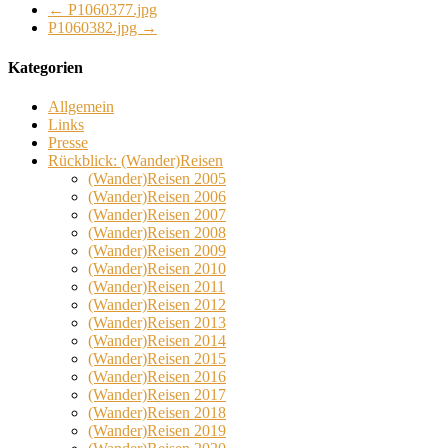
←
P1060377.jpg
P1060382.jpg
→
Kategorien
Allgemein
Links
Presse
Rückblick: (Wander)Reisen
(Wander)Reisen 2005
(Wander)Reisen 2006
(Wander)Reisen 2007
(Wander)Reisen 2008
(Wander)Reisen 2009
(Wander)Reisen 2010
(Wander)Reisen 2011
(Wander)Reisen 2012
(Wander)Reisen 2013
(Wander)Reisen 2014
(Wander)Reisen 2015
(Wander)Reisen 2016
(Wander)Reisen 2017
(Wander)Reisen 2018
(Wander)Reisen 2019