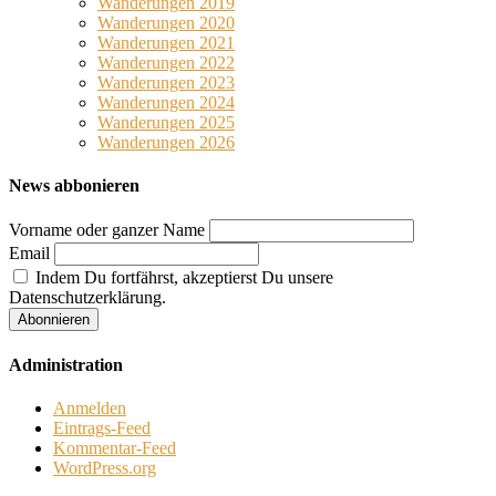
Wanderungen 2019
Wanderungen 2020
Wanderungen 2021
Wanderungen 2022
Wanderungen 2023
Wanderungen 2024
Wanderungen 2025
Wanderungen 2026
News abbonieren
Vorname oder ganzer Name
Email
Indem Du fortfährst, akzeptierst Du unsere
Datenschutzerklärung.
Administration
Anmelden
Eintrags-Feed
Kommentar-Feed
WordPress.org