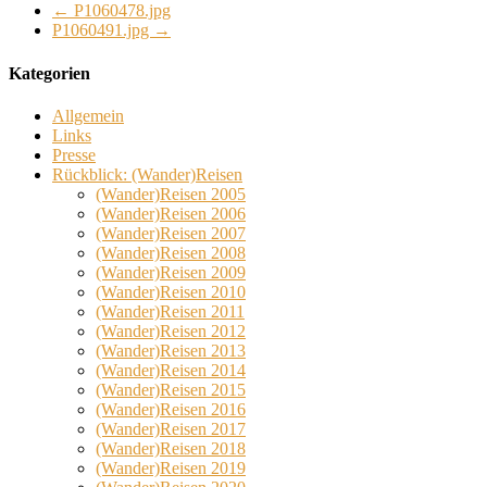
←
P1060478.jpg
P1060491.jpg
→
Kategorien
Allgemein
Links
Presse
Rückblick: (Wander)Reisen
(Wander)Reisen 2005
(Wander)Reisen 2006
(Wander)Reisen 2007
(Wander)Reisen 2008
(Wander)Reisen 2009
(Wander)Reisen 2010
(Wander)Reisen 2011
(Wander)Reisen 2012
(Wander)Reisen 2013
(Wander)Reisen 2014
(Wander)Reisen 2015
(Wander)Reisen 2016
(Wander)Reisen 2017
(Wander)Reisen 2018
(Wander)Reisen 2019