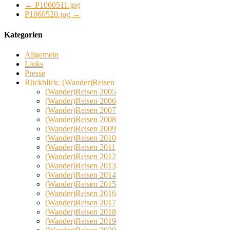
←
P1060511.jpg
P1060520.jpg
→
Kategorien
Allgemein
Links
Presse
Rückblick: (Wander)Reisen
(Wander)Reisen 2005
(Wander)Reisen 2006
(Wander)Reisen 2007
(Wander)Reisen 2008
(Wander)Reisen 2009
(Wander)Reisen 2010
(Wander)Reisen 2011
(Wander)Reisen 2012
(Wander)Reisen 2013
(Wander)Reisen 2014
(Wander)Reisen 2015
(Wander)Reisen 2016
(Wander)Reisen 2017
(Wander)Reisen 2018
(Wander)Reisen 2019