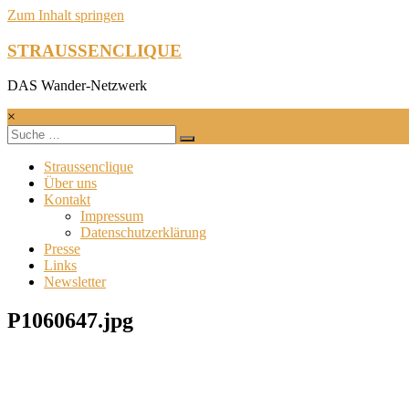
Zum Inhalt springen
STRAUSSENCLIQUE
DAS Wander-Netzwerk
×
Straussenclique
Über uns
Kontakt
Impressum
Datenschutzerklärung
Presse
Links
Newsletter
P1060647.jpg