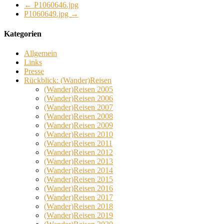
←
P1060646.jpg
P1060649.jpg
→
Kategorien
Allgemein
Links
Presse
Rückblick: (Wander)Reisen
(Wander)Reisen 2005
(Wander)Reisen 2006
(Wander)Reisen 2007
(Wander)Reisen 2008
(Wander)Reisen 2009
(Wander)Reisen 2010
(Wander)Reisen 2011
(Wander)Reisen 2012
(Wander)Reisen 2013
(Wander)Reisen 2014
(Wander)Reisen 2015
(Wander)Reisen 2016
(Wander)Reisen 2017
(Wander)Reisen 2018
(Wander)Reisen 2019