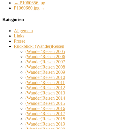
←
P1060656.jpg
P1060660.jpg
→
Kategorien
Allgemein
Links
Presse
Rückblick: (Wander)Reisen
(Wander)Reisen 2005
(Wander)Reisen 2006
(Wander)Reisen 2007
(Wander)Reisen 2008
(Wander)Reisen 2009
(Wander)Reisen 2010
(Wander)Reisen 2011
(Wander)Reisen 2012
(Wander)Reisen 2013
(Wander)Reisen 2014
(Wander)Reisen 2015
(Wander)Reisen 2016
(Wander)Reisen 2017
(Wander)Reisen 2018
(Wander)Reisen 2019