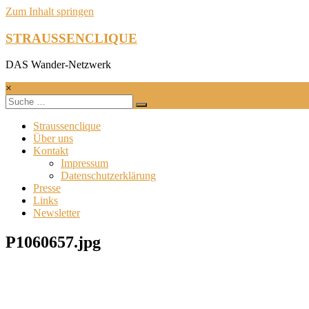
Zum Inhalt springen
STRAUSSENCLIQUE
DAS Wander-Netzwerk
×
Straussenclique
Über uns
Kontakt
Impressum
Datenschutzerklärung
Presse
Links
Newsletter
P1060657.jpg