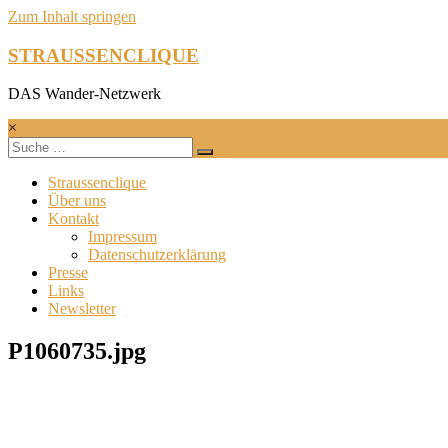
Zum Inhalt springen
STRAUSSENCLIQUE
DAS Wander-Netzwerk
×
Straussenclique
Über uns
Kontakt
Impressum
Datenschutzerklärung
Presse
Links
Newsletter
P1060735.jpg