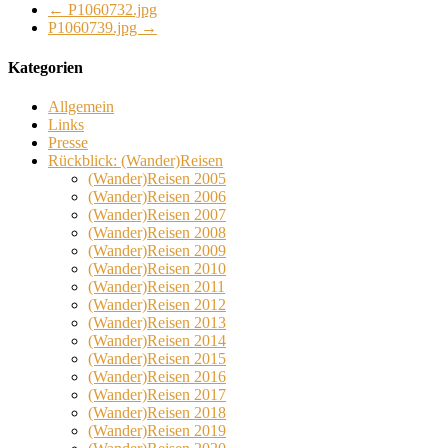
←
P1060732.jpg
P1060739.jpg
→
Kategorien
Allgemein
Links
Presse
Rückblick: (Wander)Reisen
(Wander)Reisen 2005
(Wander)Reisen 2006
(Wander)Reisen 2007
(Wander)Reisen 2008
(Wander)Reisen 2009
(Wander)Reisen 2010
(Wander)Reisen 2011
(Wander)Reisen 2012
(Wander)Reisen 2013
(Wander)Reisen 2014
(Wander)Reisen 2015
(Wander)Reisen 2016
(Wander)Reisen 2017
(Wander)Reisen 2018
(Wander)Reisen 2019