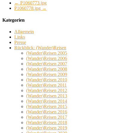
←
P1060773.jpg
P1060778.jpg
→
Kategorien
Allgemein
Links
Presse
Rückblick: (Wander)Reisen
(Wander)Reisen 2005
(Wander)Reisen 2006
(Wander)Reisen 2007
(Wander)Reisen 2008
(Wander)Reisen 2009
(Wander)Reisen 2010
(Wander)Reisen 2011
(Wander)Reisen 2012
(Wander)Reisen 2013
(Wander)Reisen 2014
(Wander)Reisen 2015
(Wander)Reisen 2016
(Wander)Reisen 2017
(Wander)Reisen 2018
(Wander)Reisen 2019