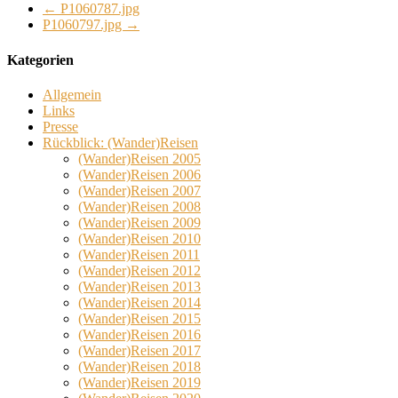
←
P1060787.jpg
P1060797.jpg
→
Kategorien
Allgemein
Links
Presse
Rückblick: (Wander)Reisen
(Wander)Reisen 2005
(Wander)Reisen 2006
(Wander)Reisen 2007
(Wander)Reisen 2008
(Wander)Reisen 2009
(Wander)Reisen 2010
(Wander)Reisen 2011
(Wander)Reisen 2012
(Wander)Reisen 2013
(Wander)Reisen 2014
(Wander)Reisen 2015
(Wander)Reisen 2016
(Wander)Reisen 2017
(Wander)Reisen 2018
(Wander)Reisen 2019