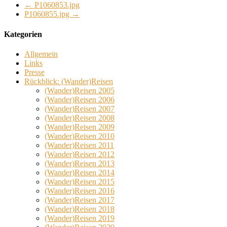
←
P1060853.jpg
P1060855.jpg
→
Kategorien
Allgemein
Links
Presse
Rückblick: (Wander)Reisen
(Wander)Reisen 2005
(Wander)Reisen 2006
(Wander)Reisen 2007
(Wander)Reisen 2008
(Wander)Reisen 2009
(Wander)Reisen 2010
(Wander)Reisen 2011
(Wander)Reisen 2012
(Wander)Reisen 2013
(Wander)Reisen 2014
(Wander)Reisen 2015
(Wander)Reisen 2016
(Wander)Reisen 2017
(Wander)Reisen 2018
(Wander)Reisen 2019