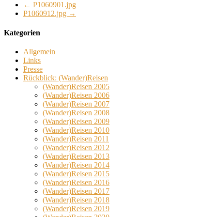
←
P1060901.jpg
P1060912.jpg
→
Kategorien
Allgemein
Links
Presse
Rückblick: (Wander)Reisen
(Wander)Reisen 2005
(Wander)Reisen 2006
(Wander)Reisen 2007
(Wander)Reisen 2008
(Wander)Reisen 2009
(Wander)Reisen 2010
(Wander)Reisen 2011
(Wander)Reisen 2012
(Wander)Reisen 2013
(Wander)Reisen 2014
(Wander)Reisen 2015
(Wander)Reisen 2016
(Wander)Reisen 2017
(Wander)Reisen 2018
(Wander)Reisen 2019