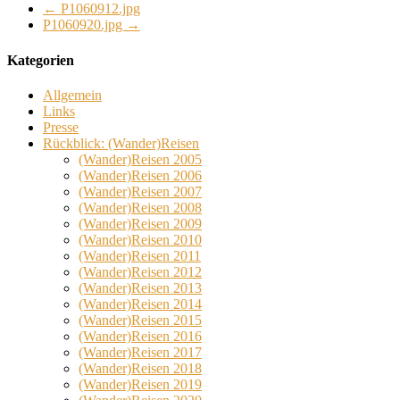
←
P1060912.jpg
P1060920.jpg
→
Kategorien
Allgemein
Links
Presse
Rückblick: (Wander)Reisen
(Wander)Reisen 2005
(Wander)Reisen 2006
(Wander)Reisen 2007
(Wander)Reisen 2008
(Wander)Reisen 2009
(Wander)Reisen 2010
(Wander)Reisen 2011
(Wander)Reisen 2012
(Wander)Reisen 2013
(Wander)Reisen 2014
(Wander)Reisen 2015
(Wander)Reisen 2016
(Wander)Reisen 2017
(Wander)Reisen 2018
(Wander)Reisen 2019