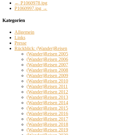
←
P1060978.jpg
P1060997.jpg
→
Kategorien
Allgemein
Links
Presse
Rückblick: (Wander)Reisen
(Wander)Reisen 2005
(Wander)Reisen 2006
(Wander)Reisen 2007
(Wander)Reisen 2008
(Wander)Reisen 2009
(Wander)Reisen 2010
(Wander)Reisen 2011
(Wander)Reisen 2012
(Wander)Reisen 2013
(Wander)Reisen 2014
(Wander)Reisen 2015
(Wander)Reisen 2016
(Wander)Reisen 2017
(Wander)Reisen 2018
(Wander)Reisen 2019