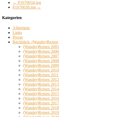
←
P1070034.jpg
P1070039.jpg
→
Kategorien
Allgemein
Links
Presse
Rückblick: (Wander)Reisen
(Wander)Reisen 2005
(Wander)Reisen 2006
(Wander)Reisen 2007
(Wander)Reisen 2008
(Wander)Reisen 2009
(Wander)Reisen 2010
(Wander)Reisen 2011
(Wander)Reisen 2012
(Wander)Reisen 2013
(Wander)Reisen 2014
(Wander)Reisen 2015
(Wander)Reisen 2016
(Wander)Reisen 2017
(Wander)Reisen 2018
(Wander)Reisen 2019