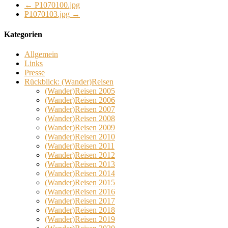
←
P1070100.jpg
P1070103.jpg
→
Kategorien
Allgemein
Links
Presse
Rückblick: (Wander)Reisen
(Wander)Reisen 2005
(Wander)Reisen 2006
(Wander)Reisen 2007
(Wander)Reisen 2008
(Wander)Reisen 2009
(Wander)Reisen 2010
(Wander)Reisen 2011
(Wander)Reisen 2012
(Wander)Reisen 2013
(Wander)Reisen 2014
(Wander)Reisen 2015
(Wander)Reisen 2016
(Wander)Reisen 2017
(Wander)Reisen 2018
(Wander)Reisen 2019