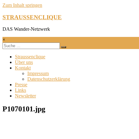
Zum Inhalt springen
STRAUSSENCLIQUE
DAS Wander-Netzwerk
×
Straussenclique
Über uns
Kontakt
Impressum
Datenschutzerklärung
Presse
Links
Newsletter
P1070101.jpg