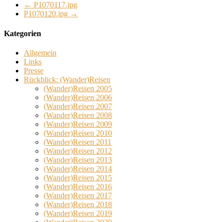
←
P1070117.jpg
P1070120.jpg
→
Kategorien
Allgemein
Links
Presse
Rückblick: (Wander)Reisen
(Wander)Reisen 2005
(Wander)Reisen 2006
(Wander)Reisen 2007
(Wander)Reisen 2008
(Wander)Reisen 2009
(Wander)Reisen 2010
(Wander)Reisen 2011
(Wander)Reisen 2012
(Wander)Reisen 2013
(Wander)Reisen 2014
(Wander)Reisen 2015
(Wander)Reisen 2016
(Wander)Reisen 2017
(Wander)Reisen 2018
(Wander)Reisen 2019