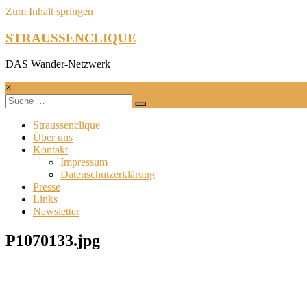
Zum Inhalt springen
STRAUSSENCLIQUE
DAS Wander-Netzwerk
×
Straussenclique
Über uns
Kontakt
Impressum
Datenschutzerklärung
Presse
Links
Newsletter
P1070133.jpg