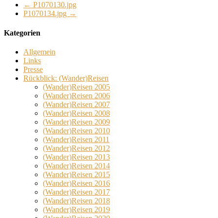
←
P1070130.jpg
P1070134.jpg
→
Kategorien
Allgemein
Links
Presse
Rückblick: (Wander)Reisen
(Wander)Reisen 2005
(Wander)Reisen 2006
(Wander)Reisen 2007
(Wander)Reisen 2008
(Wander)Reisen 2009
(Wander)Reisen 2010
(Wander)Reisen 2011
(Wander)Reisen 2012
(Wander)Reisen 2013
(Wander)Reisen 2014
(Wander)Reisen 2015
(Wander)Reisen 2016
(Wander)Reisen 2017
(Wander)Reisen 2018
(Wander)Reisen 2019