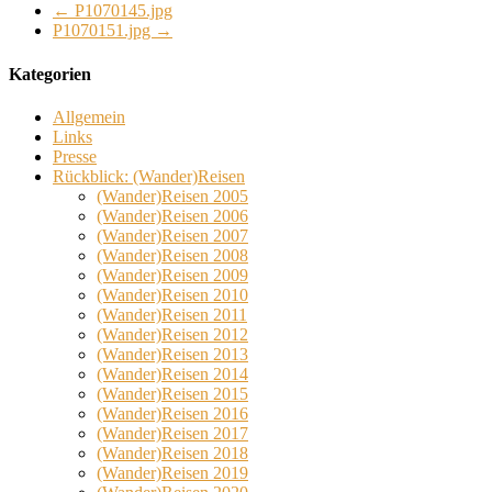
←
P1070145.jpg
P1070151.jpg
→
Kategorien
Allgemein
Links
Presse
Rückblick: (Wander)Reisen
(Wander)Reisen 2005
(Wander)Reisen 2006
(Wander)Reisen 2007
(Wander)Reisen 2008
(Wander)Reisen 2009
(Wander)Reisen 2010
(Wander)Reisen 2011
(Wander)Reisen 2012
(Wander)Reisen 2013
(Wander)Reisen 2014
(Wander)Reisen 2015
(Wander)Reisen 2016
(Wander)Reisen 2017
(Wander)Reisen 2018
(Wander)Reisen 2019