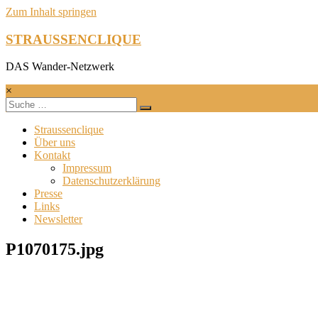
Zum Inhalt springen
STRAUSSENCLIQUE
DAS Wander-Netzwerk
×
Straussenclique
Über uns
Kontakt
Impressum
Datenschutzerklärung
Presse
Links
Newsletter
P1070175.jpg