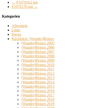
←
P1070162.jpg
P1070176.jpg
→
Kategorien
Allgemein
Links
Presse
Rückblick: (Wander)Reisen
(Wander)Reisen 2005
(Wander)Reisen 2006
(Wander)Reisen 2007
(Wander)Reisen 2008
(Wander)Reisen 2009
(Wander)Reisen 2010
(Wander)Reisen 2011
(Wander)Reisen 2012
(Wander)Reisen 2013
(Wander)Reisen 2014
(Wander)Reisen 2015
(Wander)Reisen 2016
(Wander)Reisen 2017
(Wander)Reisen 2018
(Wander)Reisen 2019