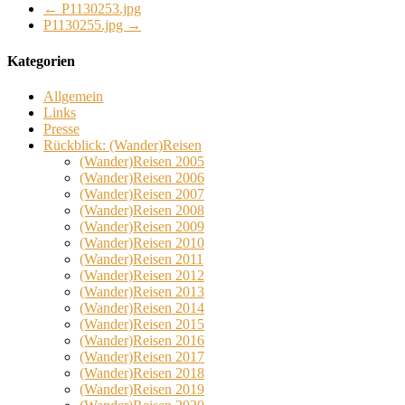
←
P1130253.jpg
P1130255.jpg
→
Kategorien
Allgemein
Links
Presse
Rückblick: (Wander)Reisen
(Wander)Reisen 2005
(Wander)Reisen 2006
(Wander)Reisen 2007
(Wander)Reisen 2008
(Wander)Reisen 2009
(Wander)Reisen 2010
(Wander)Reisen 2011
(Wander)Reisen 2012
(Wander)Reisen 2013
(Wander)Reisen 2014
(Wander)Reisen 2015
(Wander)Reisen 2016
(Wander)Reisen 2017
(Wander)Reisen 2018
(Wander)Reisen 2019