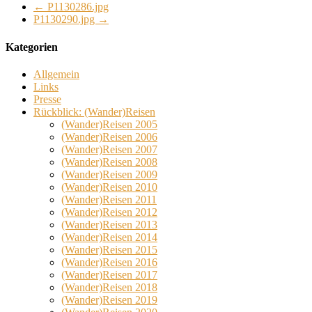
←
P1130286.jpg
P1130290.jpg
→
Kategorien
Allgemein
Links
Presse
Rückblick: (Wander)Reisen
(Wander)Reisen 2005
(Wander)Reisen 2006
(Wander)Reisen 2007
(Wander)Reisen 2008
(Wander)Reisen 2009
(Wander)Reisen 2010
(Wander)Reisen 2011
(Wander)Reisen 2012
(Wander)Reisen 2013
(Wander)Reisen 2014
(Wander)Reisen 2015
(Wander)Reisen 2016
(Wander)Reisen 2017
(Wander)Reisen 2018
(Wander)Reisen 2019