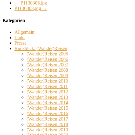
←
P1130306.jpg
P1130308.jpg
→
Kategorien
Allgemein
Links
Presse
Rückblick: (Wander)Reisen
(Wander)Reisen 2005
(Wander)Reisen 2006
(Wander)Reisen 2007
(Wander)Reisen 2008
(Wander)Reisen 2009
(Wander)Reisen 2010
(Wander)Reisen 2011
(Wander)Reisen 2012
(Wander)Reisen 2013
(Wander)Reisen 2014
(Wander)Reisen 2015
(Wander)Reisen 2016
(Wander)Reisen 2017
(Wander)Reisen 2018
(Wander)Reisen 2019