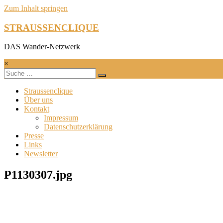
Zum Inhalt springen
STRAUSSENCLIQUE
DAS Wander-Netzwerk
×
Straussenclique
Über uns
Kontakt
Impressum
Datenschutzerklärung
Presse
Links
Newsletter
P1130307.jpg