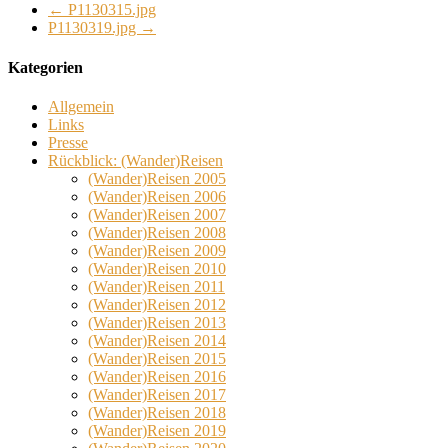
←
P1130315.jpg
P1130319.jpg
→
Kategorien
Allgemein
Links
Presse
Rückblick: (Wander)Reisen
(Wander)Reisen 2005
(Wander)Reisen 2006
(Wander)Reisen 2007
(Wander)Reisen 2008
(Wander)Reisen 2009
(Wander)Reisen 2010
(Wander)Reisen 2011
(Wander)Reisen 2012
(Wander)Reisen 2013
(Wander)Reisen 2014
(Wander)Reisen 2015
(Wander)Reisen 2016
(Wander)Reisen 2017
(Wander)Reisen 2018
(Wander)Reisen 2019