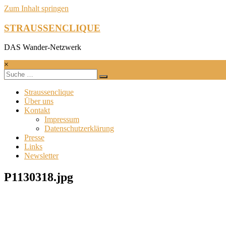
Zum Inhalt springen
STRAUSSENCLIQUE
DAS Wander-Netzwerk
×
Straussenclique
Über uns
Kontakt
Impressum
Datenschutzerklärung
Presse
Links
Newsletter
P1130318.jpg