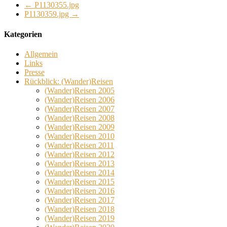
←
P1130355.jpg
P1130359.jpg
→
Kategorien
Allgemein
Links
Presse
Rückblick: (Wander)Reisen
(Wander)Reisen 2005
(Wander)Reisen 2006
(Wander)Reisen 2007
(Wander)Reisen 2008
(Wander)Reisen 2009
(Wander)Reisen 2010
(Wander)Reisen 2011
(Wander)Reisen 2012
(Wander)Reisen 2013
(Wander)Reisen 2014
(Wander)Reisen 2015
(Wander)Reisen 2016
(Wander)Reisen 2017
(Wander)Reisen 2018
(Wander)Reisen 2019