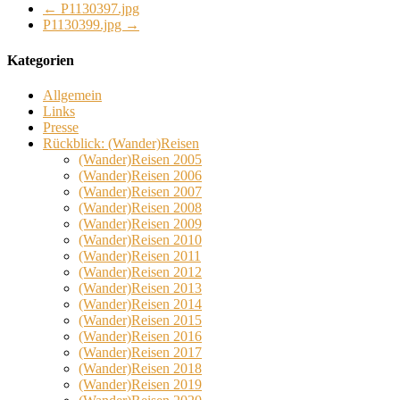
←
P1130397.jpg
P1130399.jpg
→
Kategorien
Allgemein
Links
Presse
Rückblick: (Wander)Reisen
(Wander)Reisen 2005
(Wander)Reisen 2006
(Wander)Reisen 2007
(Wander)Reisen 2008
(Wander)Reisen 2009
(Wander)Reisen 2010
(Wander)Reisen 2011
(Wander)Reisen 2012
(Wander)Reisen 2013
(Wander)Reisen 2014
(Wander)Reisen 2015
(Wander)Reisen 2016
(Wander)Reisen 2017
(Wander)Reisen 2018
(Wander)Reisen 2019