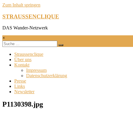
Zum Inhalt springen
STRAUSSENCLIQUE
DAS Wander-Netzwerk
×
Straussenclique
Über uns
Kontakt
Impressum
Datenschutzerklärung
Presse
Links
Newsletter
P1130398.jpg